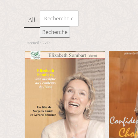
Aucun produit dans le
All
panier.
Recherche
Accueil
/ DVD