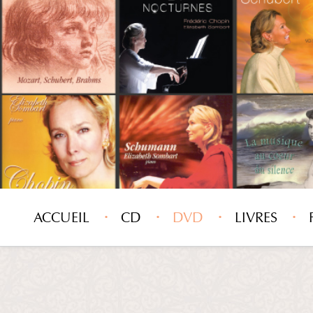
ACCUEIL
CD
DVD
LIVRES