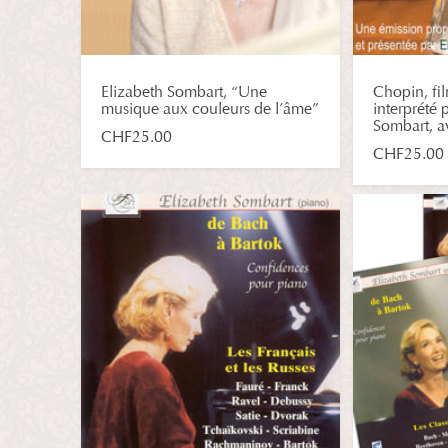
Elizabeth Sombart, “Une
Chopin, fil
musique aux couleurs de l’âme”
interprété 
Sombart, a
CHF
25.00
CHF
25.00