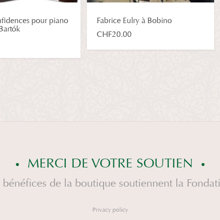
nfidences pour piano
Fabrice Eulry à Bobino
Bartók
CHF
20.00
MERCI DE VOTRE SOUTIEN
 bénéfices de la boutique soutiennent la Fondat
Privacy policy