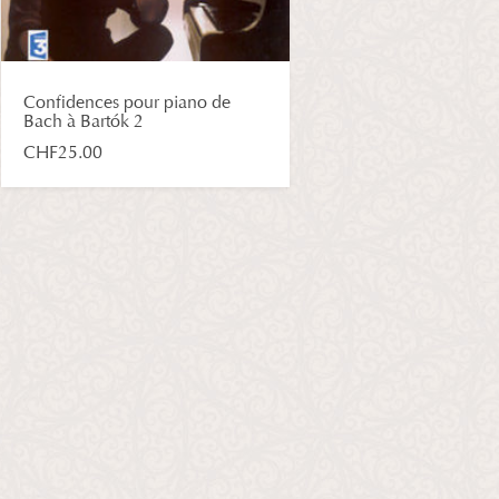
Confidences pour piano de
Bach à Bartók 2
CHF
25.00