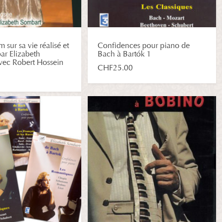
m sur sa vie réalisé et
Confidences pour piano de
par Elizabeth
Bach à Bartók 1
vec Robert Hossein
CHF
25.00