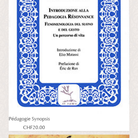
Pédagogie Synopsis
CHF
20.00