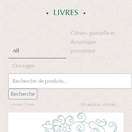
LIVRES
Cahiers gestuelle et
dynamique
All
pianistique
Ouvrages
Recherche
Accueil
/ Livres
19 résultats affichés