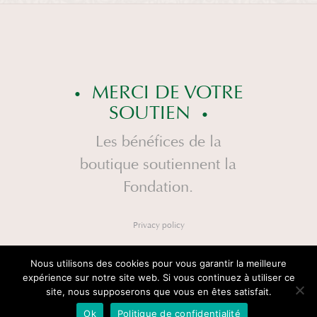
MERCI DE VOTRE
SOUTIEN
Les bénéfices de la
boutique soutiennent la
Fondation.
Privacy policy
Nous utilisons des cookies pour vous garantir la meilleure
expérience sur notre site web. Si vous continuez à utiliser ce
site, nous supposerons que vous en êtes satisfait.
Ok
Politique de confidentialité