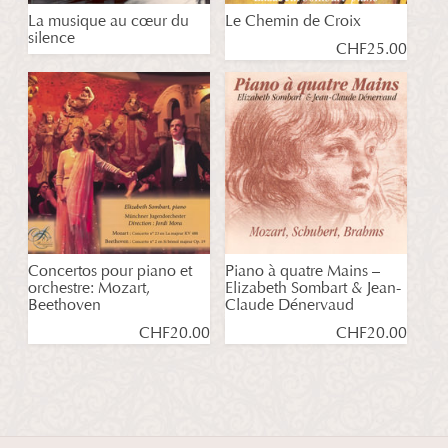
La musique au cœur du
Le Chemin de Croix
silence
CHF
25.00
Concertos pour piano et
Piano à quatre Mains –
orchestre: Mozart,
Elizabeth Sombart & Jean-
Beethoven
Claude Dénervaud
CHF
20.00
CHF
20.00