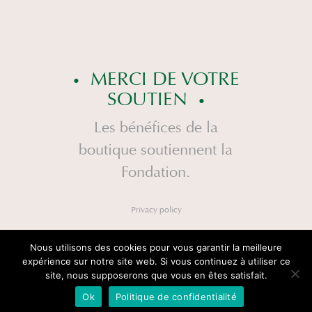
MERCI DE VOTRE
SOUTIEN
Les bénéfices de la
boutique soutiennent la
Fondation.
Privacy policy
Nous utilisons des cookies pour vous garantir la meilleure
expérience sur notre site web. Si vous continuez à utiliser ce
site, nous supposerons que vous en êtes satisfait.
Ok
Politique de confidentialité