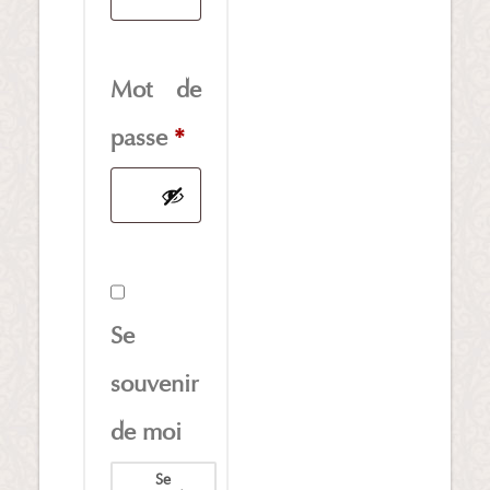
Mot de
Obligatoire
passe
*
Se
souvenir
de moi
Se