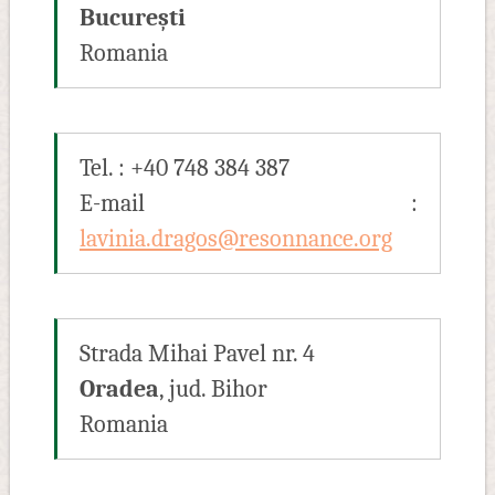
București
Romania
Tel. : +40 748 384 387
E-mail :
lavinia.dragos@resonnance.org
Strada Mihai Pavel nr. 4
Oradea
, jud. Bihor
Romania