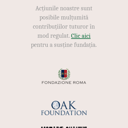
Acțiunile noastre sunt
posibile mulțumită
contribuțiilor tuturor în
mod regulat.
Clic aici
pentru a susține fundația.