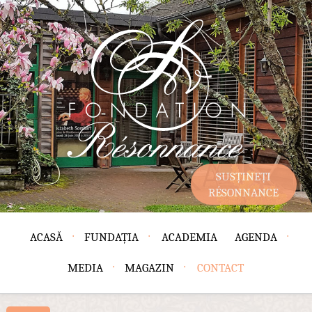
SUSȚINEȚI
RÉSONNANCE
ACASĂ
FUNDAȚIA
ACADEMIA
AGENDA
MEDIA
MAGAZIN
CONTACT