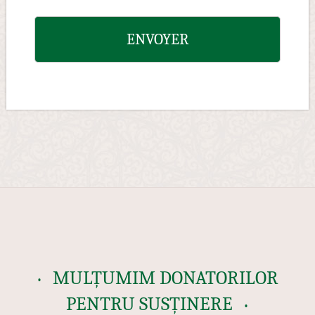
MULȚUMIM DONATORILOR
PENTRU SUSȚINERE