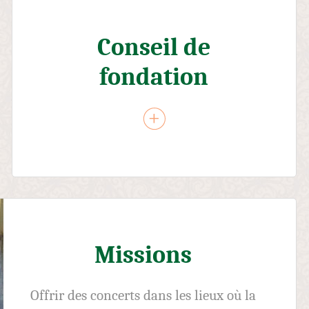
Conseil de
fondation
Missions
Offrir des concerts dans les lieux où la