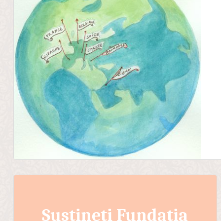
Susțineți Fundația