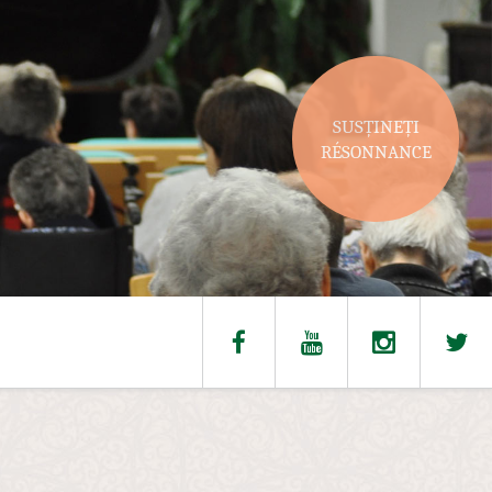
SUSȚINEȚI
RÉSONNANCE