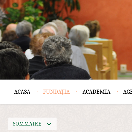
ACASĂ
FUNDAȚIA
ACADEMIA
AG
SOMMAIRE