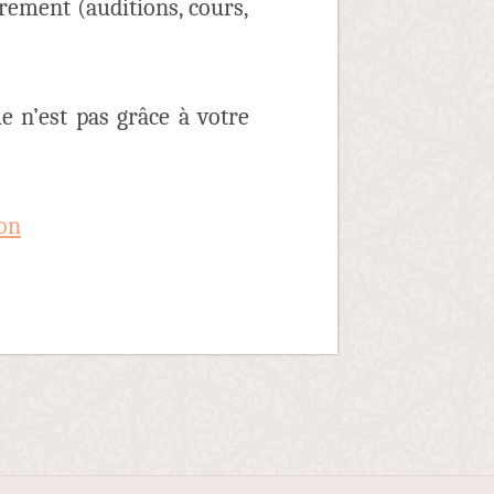
drement (auditions, cours,
e n’est pas grâce à votre
ion