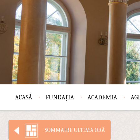
ACASĂ
FUNDAȚIA
ACADEMIA
AG
SOMMAIRE ULTIMA ORĂ