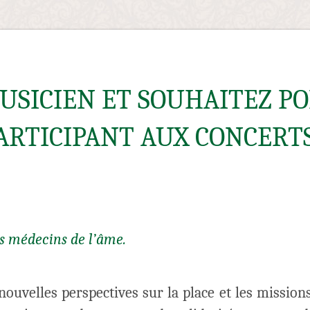
USICIEN ET SOUHAITEZ P
ARTICIPANT AUX CONCERT
es médecins de l’âme.
ouvelles perspectives sur la place et les missions 