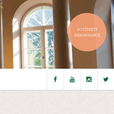
SUSȚINEȚI
RÉSONNANCE