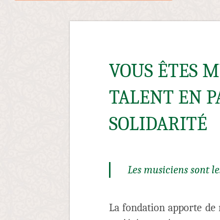
VOUS ÊTES M
TALENT EN P
SOLIDARITÉ
Les musiciens sont l
La fondation apporte de n