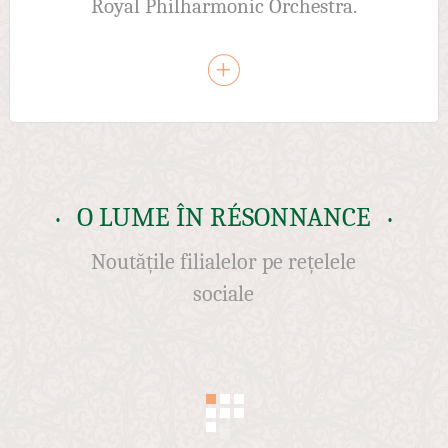
Royal Philharmonic Orchestra.
O LUME ÎN RÉSONNANCE
Noutățile filialelor pe rețelele
sociale