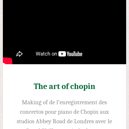
The art of chopin
Making of de l’enregistrement des
concertos pour piano de Chopin aux
studios Abbey Road de Londres avec le