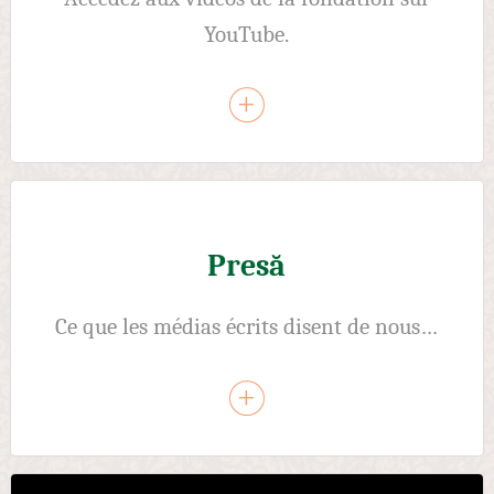
YouTube.
Presă
Ce que les médias écrits disent de nous…