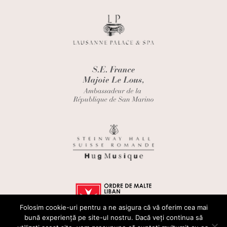
Folosim cookie-uri pentru a ne asigura că vă oferim cea mai
bună experiență pe site-ul nostru. Dacă veți continua să