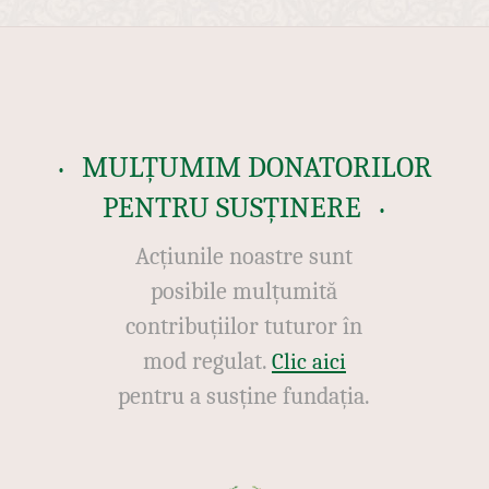
MULȚUMIM DONATORILOR
PENTRU SUSȚINERE
Acțiunile noastre sunt
posibile mulțumită
contribuțiilor tuturor în
mod regulat.
Clic aici
pentru a susține fundația.