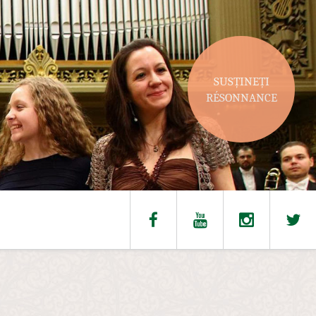
SUSȚINEȚI
RÉSONNANCE