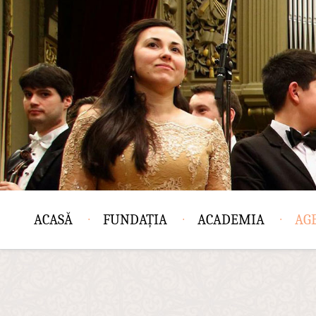
ACASĂ
FUNDAȚIA
ACADEMIA
AG