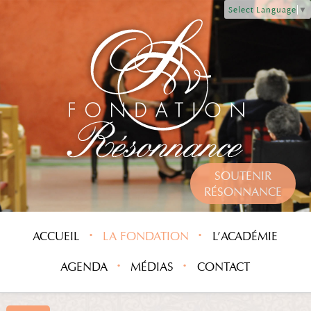
Select Language
▼
SOUTENIR
RÉSONNANCE
ACCUEIL
LA FONDATION
L’ACADÉMIE
AGENDA
MÉDIAS
CONTACT