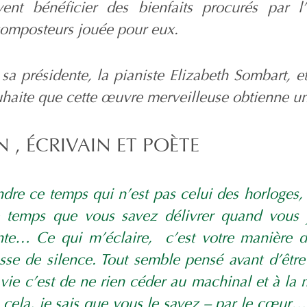
uvent bénéficier des bienfaits procurés par 
composteurs jouée pour eux.
r sa présidente, la pianiste Elizabeth Sombart, e
ouhaite que cette œuvre merveilleuse obtienne 
 , ÉCRIVAIN ET POÈTE
ndre ce temps qui n’est pas celui des horloges
e temps que vous savez délivrer quand vous 
ante… Ce qui m’éclaire, c’est votre manière 
sse de silence. Tout semble pensé avant d’être
vie c’est de ne rien céder au machinal et à la 
 cela, je sais que vous le savez – par le cœur