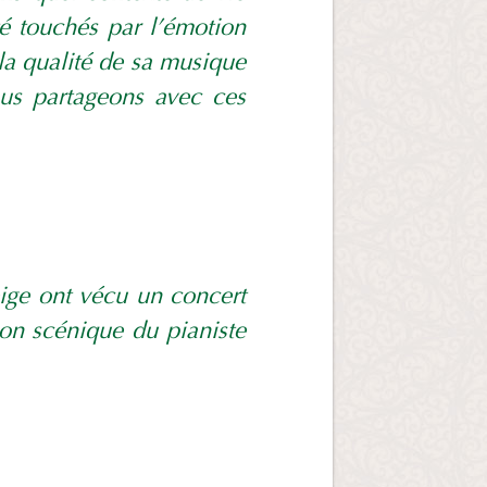
é touchés par l’émotion
a qualité de sa musique
ous partageons avec ces
eige ont vécu un concert
tion scénique du pianiste