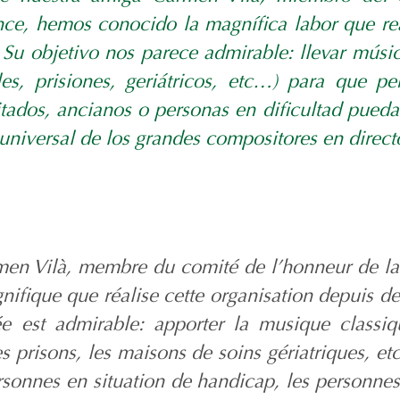
ce, hemos conocido la magnífica labor que rea
Su objetivo nos parece admirable: llevar músic
es, prisiones, geriátricos, etc…) para que pe
tados, ancianos o personas en dificultad puedan
universal de los grandes compositores en direct
en Vilà, membre du comité de l’honneur de la
agnifique que réalise cette organisation depuis 
ée est admirable: apporter la musique classiq
 prisons, les maisons de soins gériatriques, etc.
rsonnes en situation de handicap, les personne