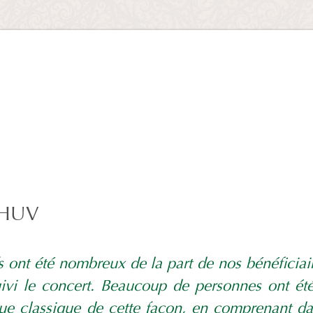
CHUV
fs ont été nombreux de la part de nos bénéficia
uivi le concert. Beaucoup de personnes ont ét
ue classique de cette façon, en comprenant da