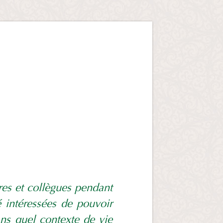
ires et collègues pendant
é intéressées de pouvoir
ns quel contexte de vie