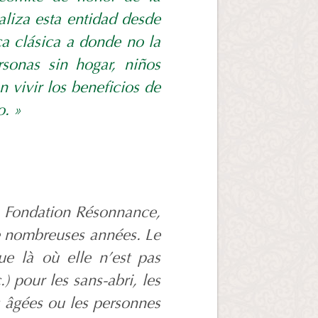
liza esta entidad desde
a clásica a donde no la
rsonas sin hogar, niños
 vivir los beneficios de
o. »
 Fondation Résonnance,
de nombreuses années. Le
ue là où elle n’est pas
) pour les sans-abri, les
s âgées ou les personnes