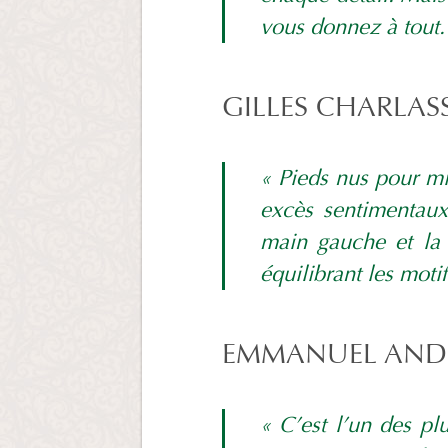
vous donnez à tout.
GILLES CHARLAS
« Pieds nus pour mie
excès sentimentaux 
main gauche et la d
équilibrant les mot
EMMANUEL ANDRI
« C’est l’un des p