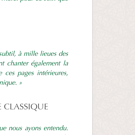
ubtil, à mille lieues des
ant chanter également la
e ces pages intérieures,
nique. »
E CLASSIQUE
que nous ayons entendu.