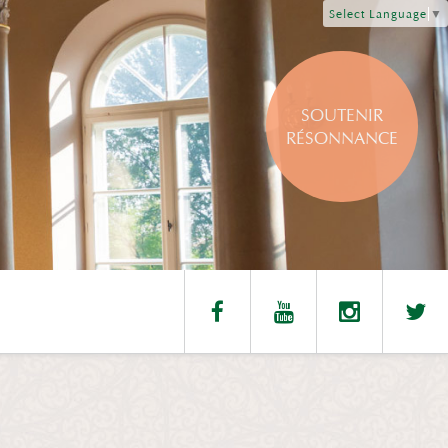
Select Language
▼
SOUTENIR
RÉSONNANCE