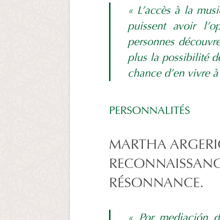
« L’accès à la musi
puissent avoir l’
personnes découvren
plus la possibilité 
chance d’en vivre à
PERSONNALITÉS
MARTHA ARGERIC
RECONNAISSANCE
RÉSONNANCE.
« Por mediación d