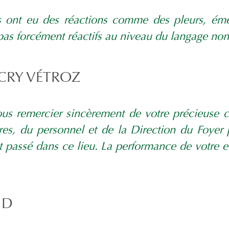
ts ont eu des réactions comme des pleurs, éme
 pas forcément réactifs au niveau du langage no
CRY VÉTROZ
us remercier sincèrement de votre précieuse 
ires, du personnel et de la Direction du Foyer
 passé dans ce lieu. La performance de votre 
UD