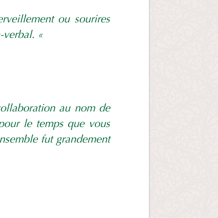
rveillement ou sourires
n-verbal. «
collaboration au nom de
 pour le temps que vous
ensemble fut grandement