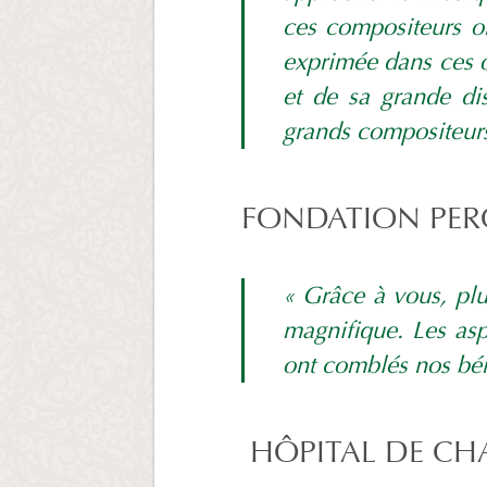
ces compositeurs o
exprimée dans ces 
et de sa grande di
grands compositeur
FONDATION PER
« Grâce à vous, plu
magnifique. Les aspe
ont comblés nos bén
HÔPITAL DE C