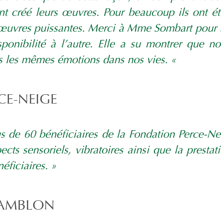
nt créé leurs œuvres. Pour beaucoup ils ont ét
œuvres puissantes. Merci à Mme Sombart pour l
sponibilité à l’autre. Elle a su montrer que n
s les mêmes émotions dans nos vies. «
CE-NEIGE
s de 60 bénéficiaires de la Fondation Perce-N
cts sensoriels, vibratoires ainsi que la presta
éficiaires. »
HAMBLON