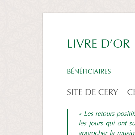
LIVRE D’OR
BÉNÉFICIAIRES
SITE DE CERY – 
« Les retours positi
les jours qui ont s
approcher la musiq