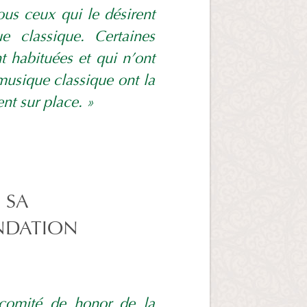
ous ceux qui le désirent
e classique. Certaines
t habituées et qui n’ont
 musique classique ont la
nt sur place. »
 SA
ONDATION
comité de honor de la