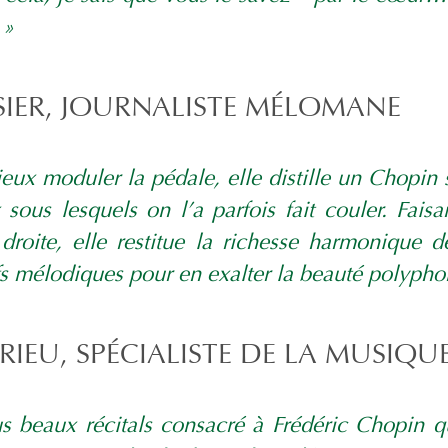
 »
SIER, JOURNALISTE MÉLOMANE
ux moduler la pédale, elle distille un Chopin s
sous lesquels on l’a parfois fait couler. Fais
roite, elle restitue la richesse harmonique d
ifs mélodiques pour en exalter la beauté polypho
EU, SPÉCIALISTE DE LA MUSIQU
lus beaux récitals consacré à Frédéric Chopin 