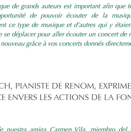
que de grands auteurs est important afin que t
opportunité de pouvoir écouter de la musiqu
t ce type de musique et d’autres qui y étaien
de se déplacer pour aller écouter un concert de
 nouveau grâce à vos concerts donnés directeme
H, PIANISTE DE RENOM, EXPRIME
 ENVERS LES ACTIONS DE LA F
e nuestra amiga Carmen Vìla, miembro del 