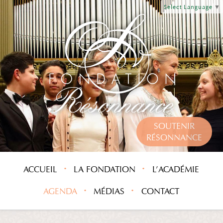
Select Language
▼
SOUTENIR
RÉSONNANCE
ACCUEIL
LA FONDATION
L’ACADÉMIE
AGENDA
MÉDIAS
CONTACT