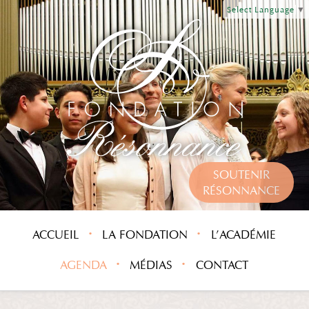
Select Language
▼
SOUTENIR
RÉSONNANCE
ACCUEIL
LA FONDATION
L’ACADÉMIE
AGENDA
MÉDIAS
CONTACT