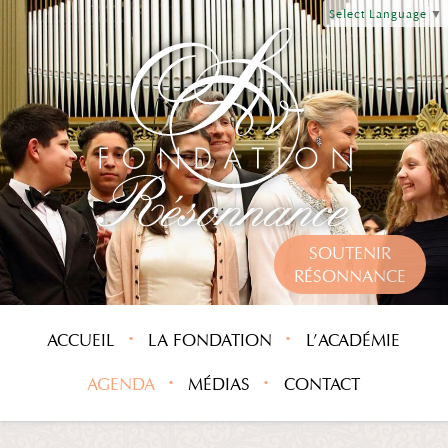
Select Language
▼
SOUTENIR
RÉSONNANCE
ACCUEIL
LA FONDATION
L’ACADÉMIE
AGENDA
MÉDIAS
CONTACT