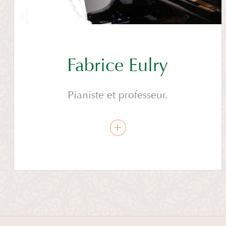
Fabrice Eulry
Pianiste et professeur.