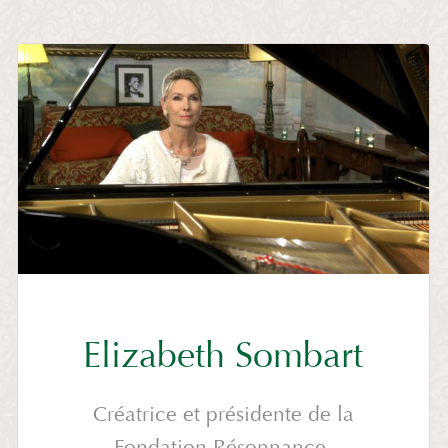
Elizabeth Sombart
Créatrice et présidente de la
Fondation Résonnance.