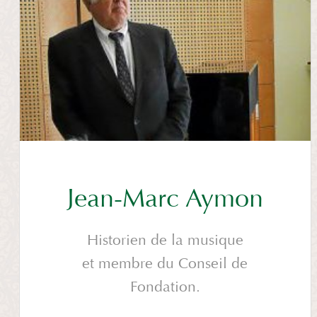
Jean-Marc Aymon
Historien de la musique
et membre du Conseil de
Fondation.