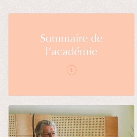
Sommaire de
l’académie