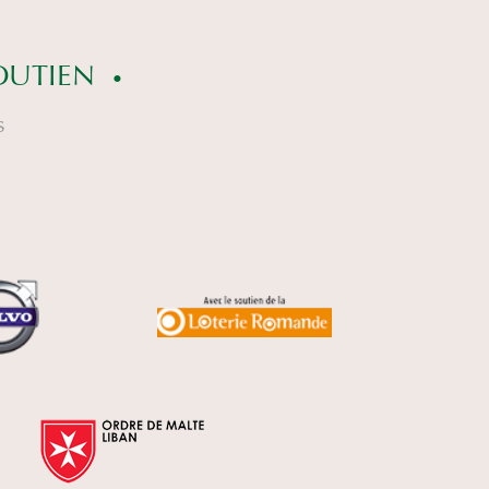
OUTIEN
s