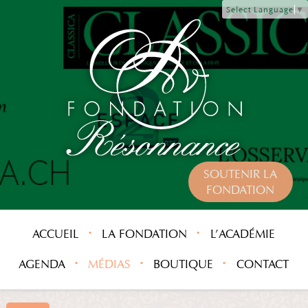
Select Language
▼
SOUTENIR LA
FONDATION
ACCUEIL
LA FONDATION
L’ACADÉMIE
AGENDA
MÉDIAS
BOUTIQUE
CONTACT