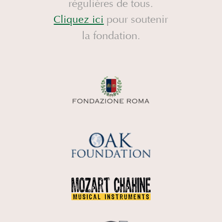
régulières de tous.
pour soutenir
Cliquez ici
la fondation.