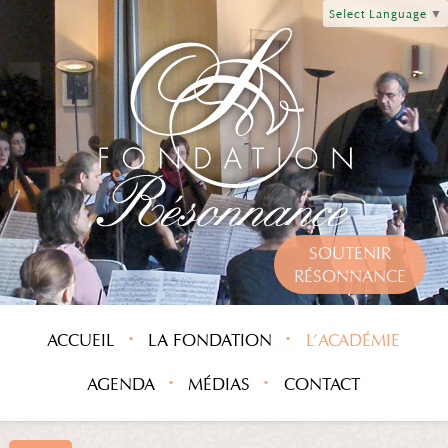
Select Language
▼
SOUTENIR
RÉSONNANCE
ACCUEIL
LA FONDATION
L’ACADÉMIE
AGENDA
MÉDIAS
CONTACT