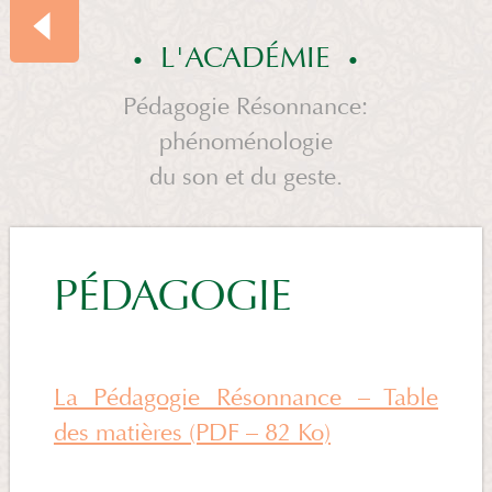
L'ACADÉMIE
Pédagogie Résonnance:
phénoménologie
SOMMAIRE
du son et du geste.
L'ACADÉMIE
PÉDAGOGIE
La Pédagogie Résonnance – Table
des matières (PDF – 82 Ko)