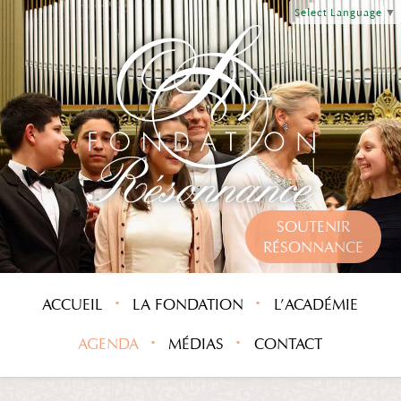
Select Language
▼
SOUTENIR
RÉSONNANCE
ACCUEIL
LA FONDATION
L’ACADÉMIE
AGENDA
MÉDIAS
CONTACT