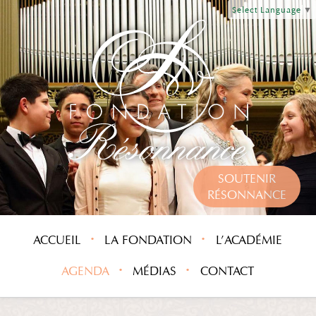
Select Language
▼
SOUTENIR
RÉSONNANCE
ACCUEIL
LA FONDATION
L’ACADÉMIE
AGENDA
MÉDIAS
CONTACT