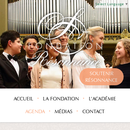
Select Language
▼
SOUTENIR
RÉSONNANCE
ACCUEIL
LA FONDATION
L’ACADÉMIE
AGENDA
MÉDIAS
CONTACT