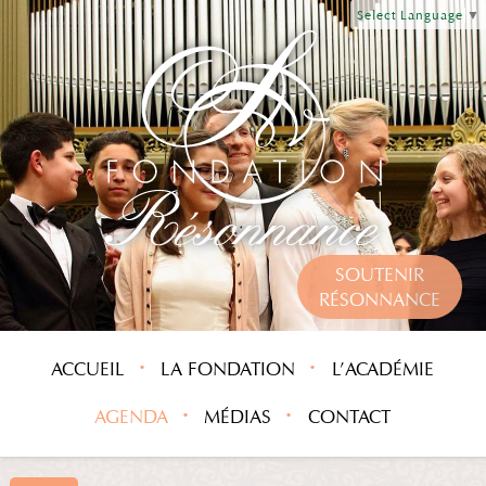
Select Language
▼
SOUTENIR
RÉSONNANCE
ACCUEIL
LA FONDATION
L’ACADÉMIE
AGENDA
MÉDIAS
CONTACT