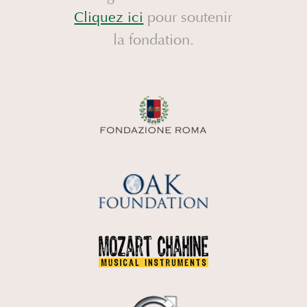
pour soutenir
Cliquez ici
la fondation.