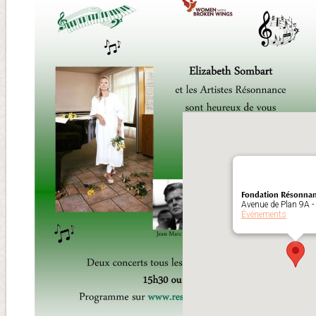
Avenue de
Plan 9A,
Morges, 1110,
Suisse
Fondation Résonna
Avenue de Plan 9A 
Événements