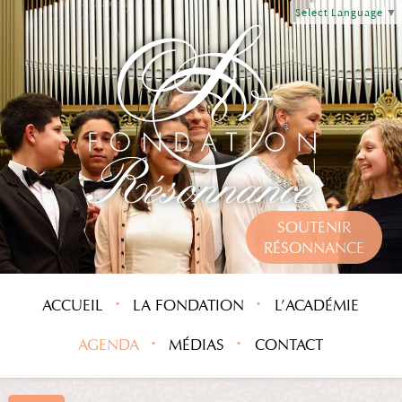
Select Language
▼
SOUTENIR
RÉSONNANCE
ACCUEIL
LA FONDATION
L’ACADÉMIE
AGENDA
MÉDIAS
CONTACT