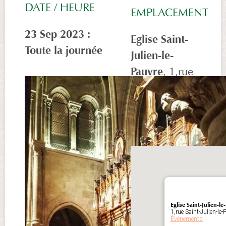
DATE / HEURE
EMPLACEMENT
23 Sep 2023 :
Eglise Saint-
Toute la journée
Julien-le-
Pauvre
, 1,rue
Saint-Julien-le-
Pauvre , Paris,
France
Eglise Saint-Julien-le
1,rue Saint-Julien-le-
Événements