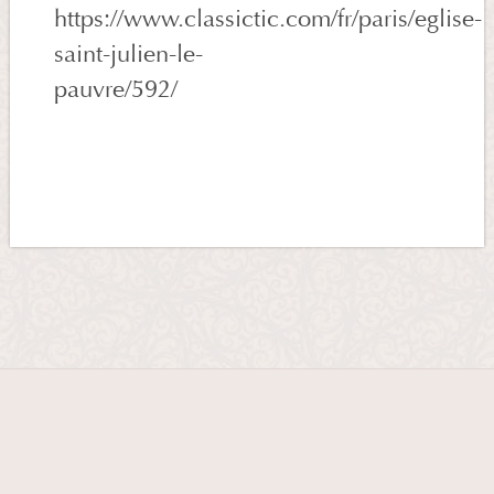
https://www.classictic.com/fr/paris/eglise-
saint-julien-le-
pauvre/592/