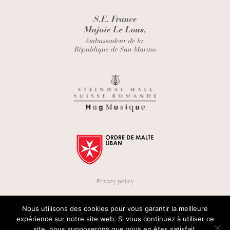
Privacy policy
Nous utilisons des cookies pour vous garantir la meilleure
expérience sur notre site web. Si vous continuez à utiliser ce
site, nous supposerons que vous en êtes satisfait.