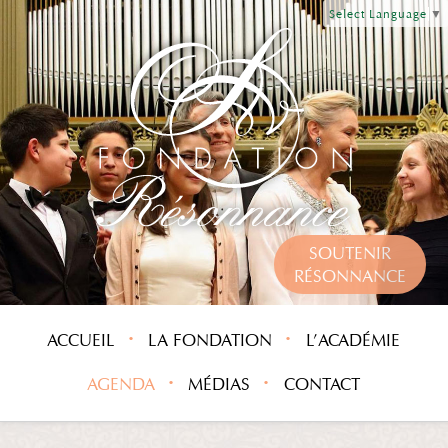
Select Language
▼
SOUTENIR
RÉSONNANCE
ACCUEIL
LA FONDATION
L’ACADÉMIE
AGENDA
MÉDIAS
CONTACT