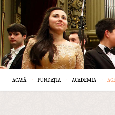
ACASĂ
FUNDAȚIA
ACADEMIA
AG