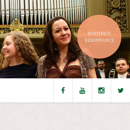
SUSȚINEȚI
RÉSONNANCE