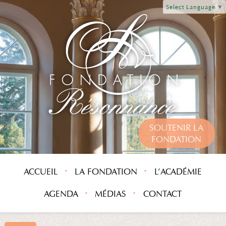
Select Language
▼
SOUTENIR LA
FONDATION
ACCUEIL
LA FONDATION
L’ACADÉMIE
AGENDA
MÉDIAS
CONTACT