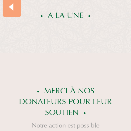
A LA UNE
SOMMAIRE
A LA
UNE
MERCI À NOS
DONATEURS POUR LEUR
SOUTIEN
Notre action est possible