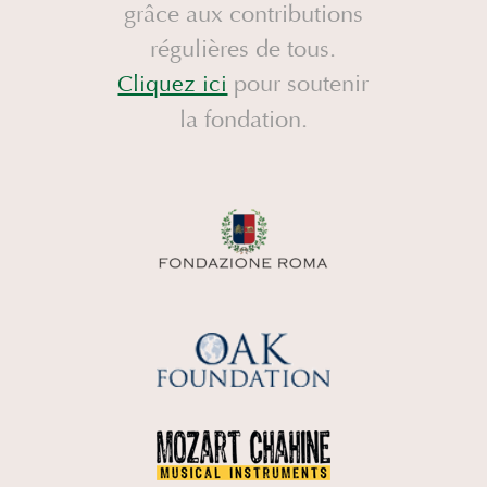
grâce aux contributions
régulières de tous.
pour soutenir
Cliquez ici
la fondation.