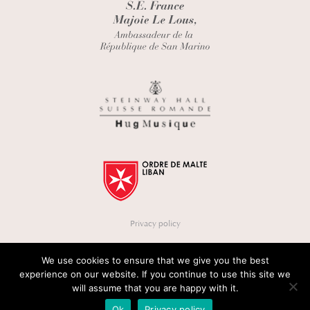
Privacy policy
We use cookies to ensure that we give you the best
experience on our website. If you continue to use this site we
will assume that you are happy with it.
Ok
Privacy policy