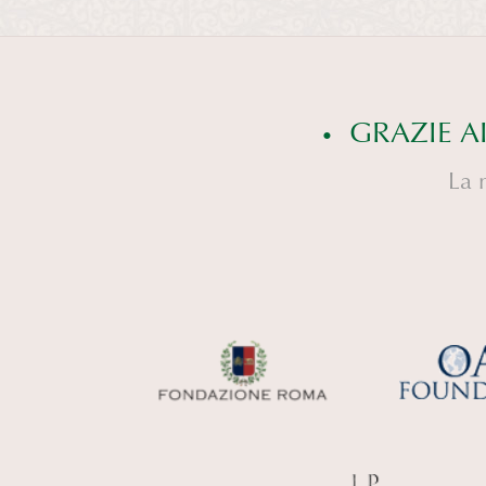
GRAZIE A
La 