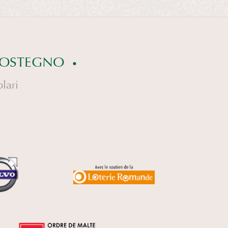
 SOSTEGNO
lari