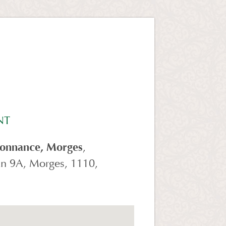
NT
sonnance, Morges
,
n 9A, Morges, 1110,