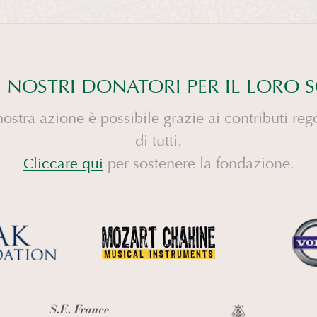
I NOSTRI DONATORI PER IL LORO
nostra azione è possibile grazie ai contributi rego
di tutti.
per sostenere la fondazione.
Cliccare qui