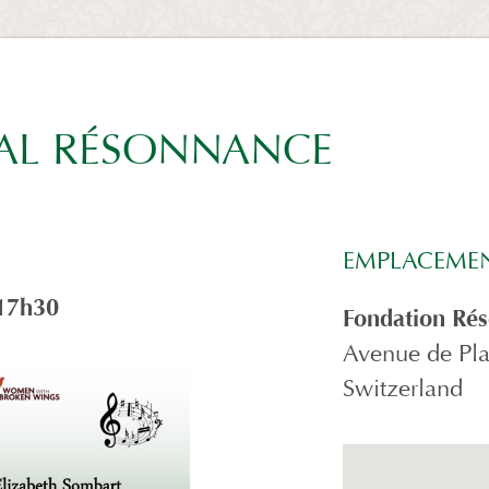
VAL RÉSONNANCE
EMPLACEME
 17h30
Fondation Ré
Avenue de Pla
Switzerland