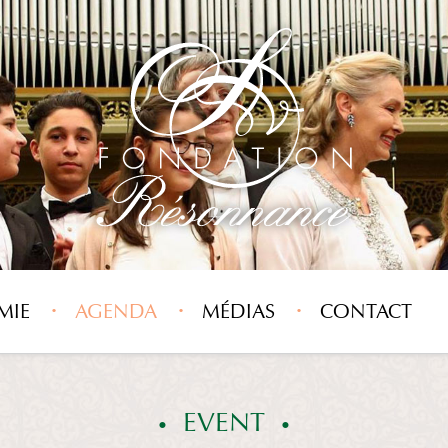
MIE
AGENDA
MÉDIAS
CONTACT
EVENT