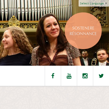
Select Language
▼
SOSTENERE
RÉSONNANCE