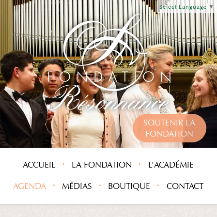
Select Language
▼
SOUTENIR LA
FONDATION
ACCUEIL
LA FONDATION
L’ACADÉMIE
AGENDA
MÉDIAS
BOUTIQUE
CONTACT