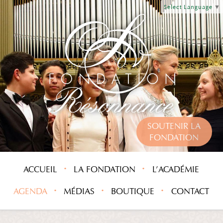
Select Language
▼
SOUTENIR LA
FONDATION
ACCUEIL
LA FONDATION
L’ACADÉMIE
AGENDA
MÉDIAS
BOUTIQUE
CONTACT