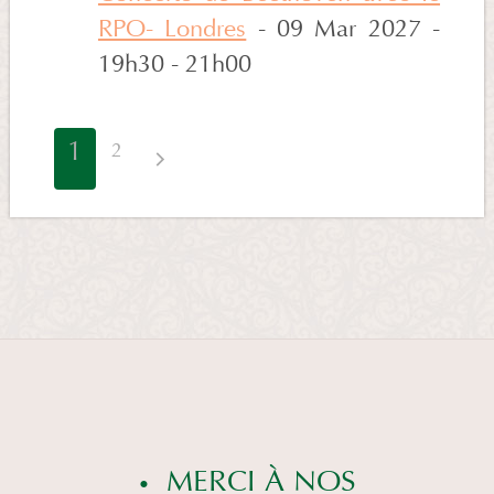
RPO- Londres
- 09 Mar 2027 -
19h30 - 21h00
1
2
MERCI À NOS