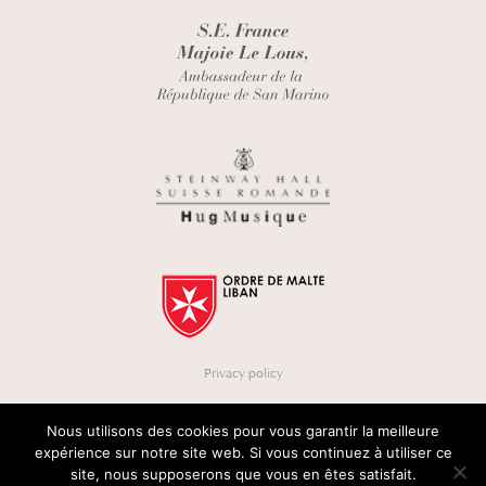
Privacy policy
Nous utilisons des cookies pour vous garantir la meilleure
expérience sur notre site web. Si vous continuez à utiliser ce
site, nous supposerons que vous en êtes satisfait.