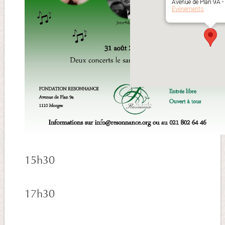
Avenue de Plan 9A 
Événements
15h30
17h30