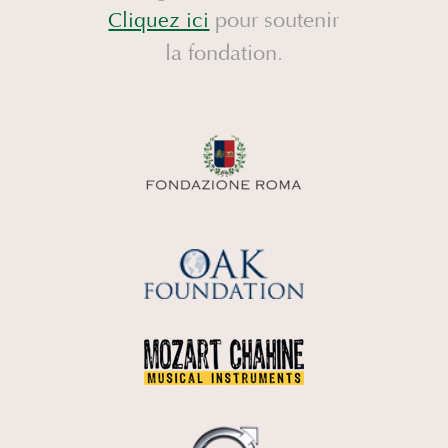
pour soutenir
Cliquez ici
la fondation.