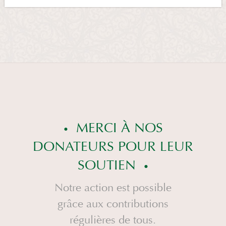
MERCI À NOS
DONATEURS POUR LEUR
SOUTIEN
Notre action est possible
grâce aux contributions
régulières de tous.