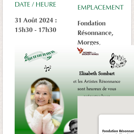
DATE / HEURE
EMPLACEMENT
31 Août 2024 :
Fondation
15h30 - 17h30
Résonnance,
Morges
,
Avenue de
Plan 9A,
Morges, 1110,
Suisse
Fondation Résonna