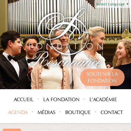
Select Language
▼
SOUTENIR LA
FONDATION
ACCUEIL
LA FONDATION
L’ACADÉMIE
AGENDA
MÉDIAS
BOUTIQUE
CONTACT