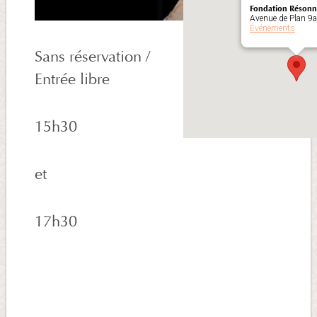
Fondation Réson
Avenue de Plan 9a
Événements
Sans réservation /
Entrée libre
15h30
et
17h30