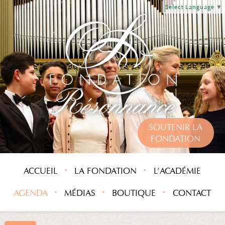
Select Language
▼
SOUTENIR LA
FONDATION
ACCUEIL
LA FONDATION
L’ACADÉMIE
AGENDA
MÉDIAS
BOUTIQUE
CONTACT