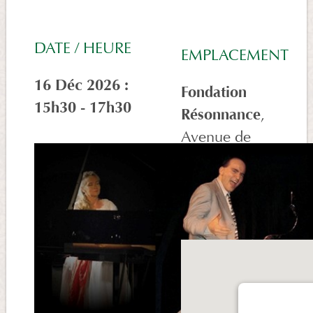
DATE / HEURE
EMPLACEMENT
16 Déc 2026 :
Fondation
15h30 - 17h30
Résonnance
,
Avenue de
Plan 9a,
Morges, 1110,
Suisse