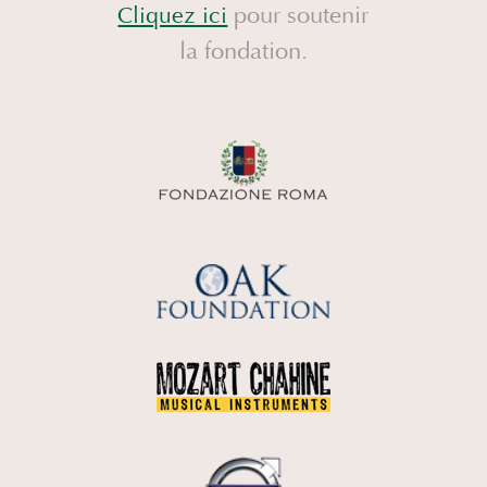
pour soutenir
Cliquez ici
la fondation.