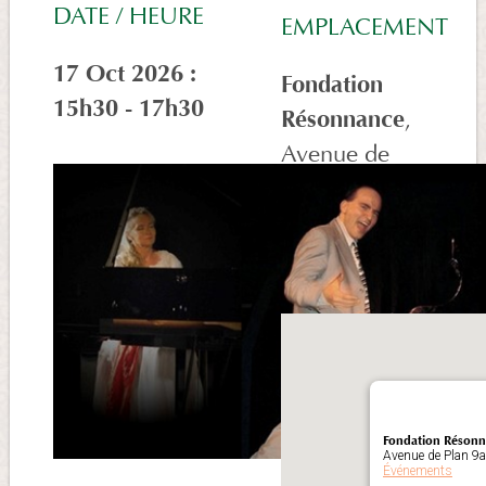
DATE / HEURE
EMPLACEMENT
17 Oct 2026 :
Fondation
15h30 - 17h30
Résonnance
,
Avenue de
Plan 9a,
Morges, 1110,
Suisse
Fondation Réson
Avenue de Plan 9a
Événements