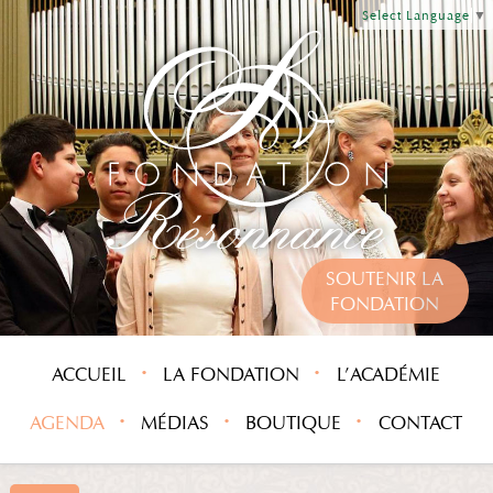
Select Language
▼
SOUTENIR LA
FONDATION
ACCUEIL
LA FONDATION
L’ACADÉMIE
AGENDA
MÉDIAS
BOUTIQUE
CONTACT