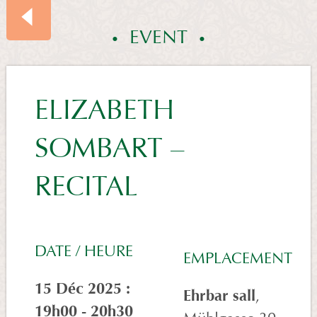
EVENT
EVENTS
ELIZABETH
SOMBART –
SUMMARY
RECITAL
DATE / HEURE
EMPLACEMENT
15 Déc 2025 :
Ehrbar sall
,
19h00 - 20h30