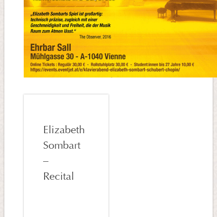
Elizabeth
Sombart
–
Recital