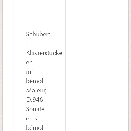
Schubert
:
Klavierstücke
en
mi
bémol
Majeur,
D.946
Sonate
en si
bémol