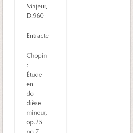
Majeur,
D.960
Entracte
Chopin
:
Étude
en
do
dièse
mineur,
op.25
no.7