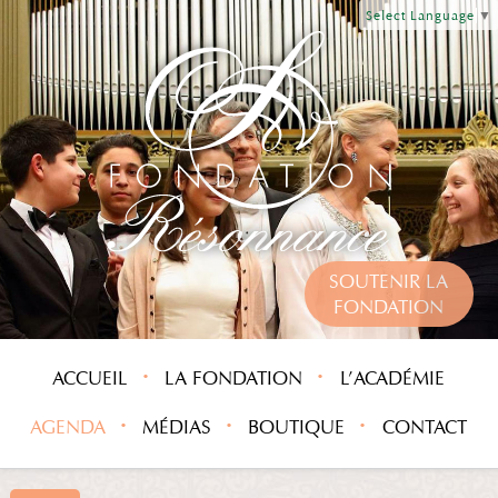
Select Language
▼
SOUTENIR LA
FONDATION
ACCUEIL
LA FONDATION
L’ACADÉMIE
AGENDA
MÉDIAS
BOUTIQUE
CONTACT